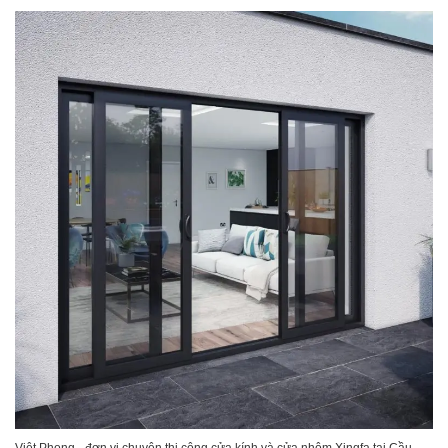
Việt Phong - đơn vị chuyên thi công cửa kính và cửa nhôm Xingfa tại Cầu