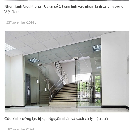
Nhôm kính Việt Phong - Uy tín số 1 trong lĩnh vực nhôm kính tại thị trường
Việt Nam
23/November/2024
.
Cửa kính cường lực bị kẹt: Nguyên nhân và cách xử lý hiệu quả
16/November/2024
.