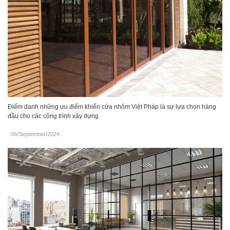
Điểm danh những ưu điểm khiến cửa nhôm Việt Pháp là sự lựa chọn hàng
đầu cho các công trình xây dựng
06/September/2024
.