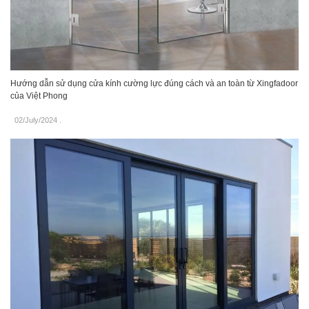
Hướng dẫn sử dụng cửa kính cường lực đúng cách và an toàn từ Xingfadoor
của Việt Phong
02/July/2024
.