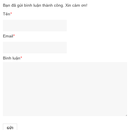
Bạn đã gửi bình luận thành công. Xin cảm ơn!
Tên
*
Email
*
Bình luận
*
GỬI