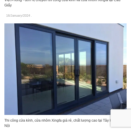
Giấy
16/January/2024
.
Thi công cửa kính, cửa nhôm Xingfa giá rẻ, chất lượng cao tại Tây Hồ, Hà
Nội