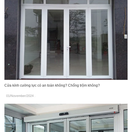
Cửa kính cường lực có an toàn không? Chống trộm không?
01/November/2024
.