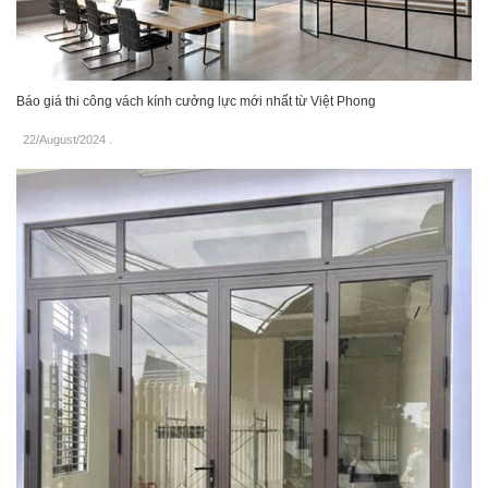
Báo giá thi công vách kính cưởng lực mới nhất từ Việt Phong
22/August/2024
.