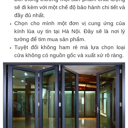
sẽ đi kèm với một chế độ bảo hành chi tiết và
đầy đủ nhất.
Chọn cho mình một đơn vị cung ứng của
kính lùa uy tín tại Hà Nội. Đây sẽ là nơi lý
tưởng để tìm mua sản phẩm.
Tuyệt đối không ham rẻ mà lựa chọn loại
cửa không có nguồn gốc và xuất xứ rõ ràng.