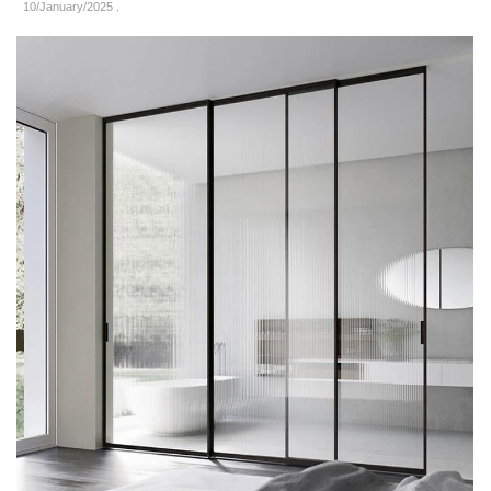
10/January/2025
.