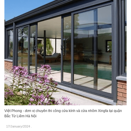
Việt Phong - đơn vị chuyên thi công cửa kính và cửa nhôm Xingfa tại quận
Bắc Từ Liêm Hà Nội
17/January/2024
.