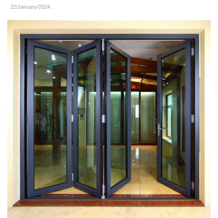
22/January/2024
.