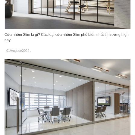
Cửa nhôm Slim là gì? Các loại cửa nhôm Slim phổ biến nhất thị trường hiện
nay
01/August/2024
.