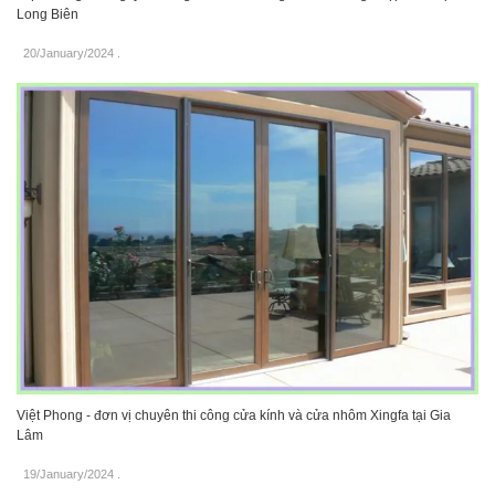
Long Biên
20/January/2024
.
Việt Phong - đơn vị chuyên thi công cửa kính và cửa nhôm Xingfa tại Gia
Lâm
19/January/2024
.