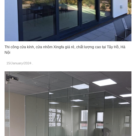
Thi công cửa kính, cửa nhôm Xingfa giá rẻ, chất lượng cao tại Tây Hồ, Hà
Nội
15/January/2024
.