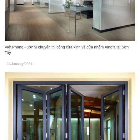
Việt Phong - đơn vị chuyên thi công cửa kính và cửa nhôm Xingfa tại Sơn
Tây
22/January/2024
.