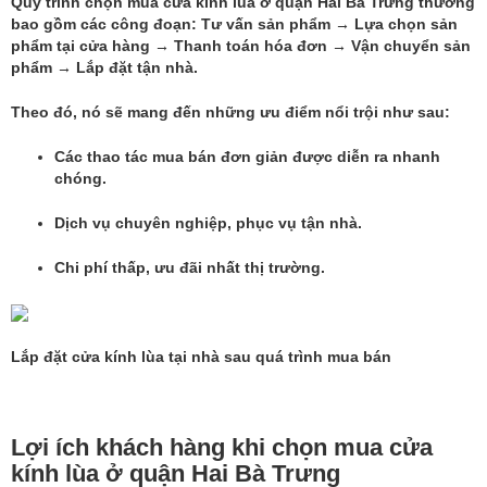
Quy trình chọn mua cửa kính lùa ở quận Hai Bà Trưng thường
bao gồm các công đoạn: Tư vấn sản phẩm → Lựa chọn sản
phẩm tại cửa hàng → Thanh toán hóa đơn → Vận chuyển sản
phẩm → Lắp đặt tận nhà.
Theo đó, nó sẽ mang đến những ưu điểm nổi trội như sau:
Các thao tác mua bán đơn giản được diễn ra nhanh
chóng.
Dịch vụ chuyên nghiệp, phục vụ tận nhà.
Chi phí thấp, ưu đãi nhất thị trường.
Lắp đặt cửa kính lùa tại nhà sau quá trình mua bán
Lợi ích khách hàng khi chọn mua cửa
kính lùa ở quận Hai Bà Trưng