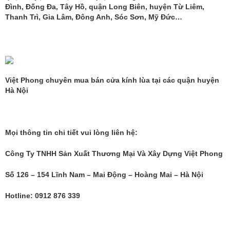
Đình, Đống Đa, Tây Hồ, quận Long Biên, huyện Từ Liêm,
Thanh Trì, Gia Lâm, Đông Anh, Sóc Sơn, Mỹ Đức…
Việt Phong chuyên mua bán cửa kính lùa tại các quận huyện
Hà Nội
Mọi thông tin chi tiết vui lòng liên hệ:
Công Ty TNHH Sản Xuất Thương Mại Và Xây Dựng Việt Phong
Số 126 – 154 Lĩnh Nam – Mai Động – Hoàng Mai – Hà Nội
Hotline: 0912 876 339