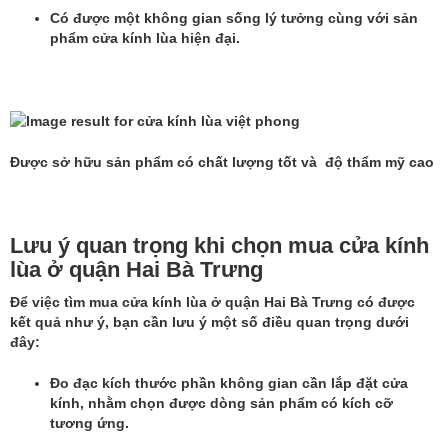
Có được một không gian sống lý tưởng cùng với sản
phẩm cửa kính lùa hiện đại.
Được sở hữu sản phẩm có chất lượng tốt và độ thẩm mỹ cao
Lưu ý quan trọng khi chọn mua cửa kính
lùa ở quận Hai Bà Trưng
Để việc tìm mua
cửa kính lùa ở quận Hai Bà Trưng
có được
kết quả như ý, bạn cần lưu ý một số điều quan trọng dưới
đây:
Đo đạc kích thước phần không gian cần lắp đặt cửa
kính, nhằm chọn được dòng sản phẩm có kích cỡ
tương ứng.