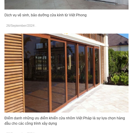
Dịch vụ vệ sinh, bảo dưỡng cửa kính từ Việt Phong
26/September/2024
.
Điểm danh những ưu điểm khiến cửa nhôm Việt Pháp là sự lựa chọn hàng
đầu cho các công trình xây dựng