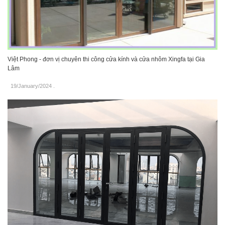
Việt Phong - đơn vị chuyên thi công cửa kính và cửa nhôm Xingfa tại Gia
Lâm
19/January/2024
.