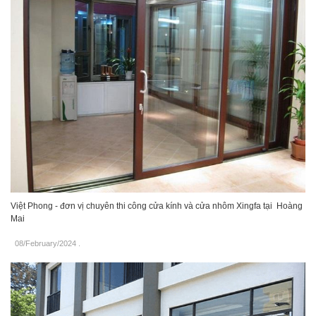
Việt Phong - đơn vị chuyên thi công cửa kính và cửa nhôm Xingfa tại Hoàng
Mai
08/February/2024
.