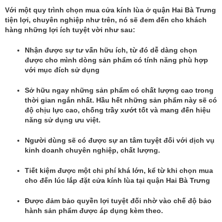
Với một quy trình chọn mua cửa kính lùa ở quận Hai Bà Trưng
tiện lợi, chuyên nghiệp như trên, nó sẽ đem đến cho khách
hàng những lợi ích tuyệt vời như sau:
Nhận được sự tư vấn hữu ích, từ đó dễ dàng chọn
được cho mình dòng sản phẩm có tính năng phù hợp
với mục đích sử dụng
Sở hữu ngay những sản phẩm có chất lượng cao trong
thời gian ngắn nhất. Hầu hết những sản phẩm này sẽ có
độ chịu lực cao, chống trầy xướt tốt và mang đến hiệu
năng sử dụng ưu việt.
Người dùng sẽ có được sự an tâm tuyệt đối với dịch vụ
kinh doanh chuyên nghiệp, chất lượng.
Tiết kiệm được một chi phí khá lớn, kể từ khi chọn mua
cho đến lúc lắp đặt
cửa kính lùa tại quận Hai Bà Trưng
Được đảm bảo quyền lợi tuyệt đối nhờ vào chế độ bảo
hành sản phẩm được áp dụng kèm theo.