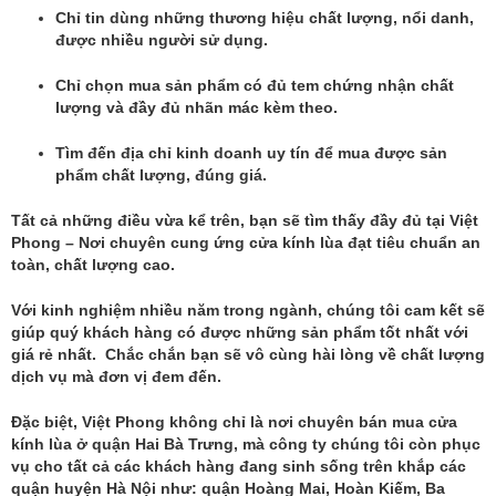
Chỉ tin dùng những thương hiệu chất lượng, nổi danh,
được nhiều người sử dụng.
Chỉ chọn mua sản phẩm có đủ tem chứng nhận chất
lượng và đầy đủ nhãn mác kèm theo.
Tìm đến địa chỉ kinh doanh uy tín để mua được sản
phẩm chất lượng, đúng giá.
Tất cả những điều vừa kể trên, bạn sẽ tìm thấy đầy đủ tại Việt
Phong – Nơi chuyên cung ứng cửa kính lùa đạt tiêu chuẩn an
toàn, chất lượng cao.
Với kinh nghiệm nhiều năm trong ngành, chúng tôi cam kết sẽ
giúp quý khách hàng có được những sản phẩm tốt nhất với
giá rẻ nhất. Chắc chắn bạn sẽ vô cùng hài lòng về chất lượng
dịch vụ mà đơn vị đem đến.
Đặc biệt, Việt Phong không chỉ là nơi chuyên bán mua cửa
kính lùa ở quận Hai Bà Trưng, mà công ty chúng tôi còn phục
vụ cho tất cả các khách hàng đang sinh sống trên khắp các
quận huyện Hà Nội như: quận Hoàng Mai, Hoàn Kiếm, Ba