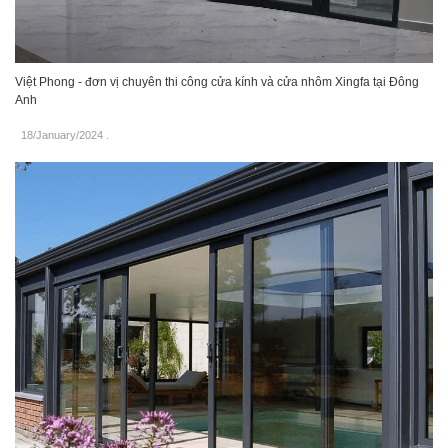
Việt Phong - đơn vị chuyên thi công cửa kính và cửa nhôm Xingfa tại Đông
Anh
18/January/2024
.