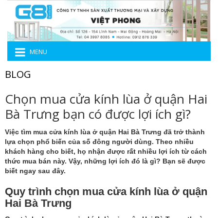
MENU
BLOG
Chọn mua cửa kính lùa ở quận Hai
Bà Trưng bạn có được lợi ích gì?
Việc tìm
mua cửa kính lùa ở quận Hai Bà Trưng
đã trở thành
lựa chọn phổ biến của số đông người dùng. Theo nhiều
khách hàng cho biết, họ nhận được rất nhiều lợi ích từ cách
thức mua bán này. Vậy, những lợi ích đó là gì? Bạn sẽ được
biết ngay sau đây.
Quy trình chọn mua cửa kính lùa ở quận
Hai Bà Trưng