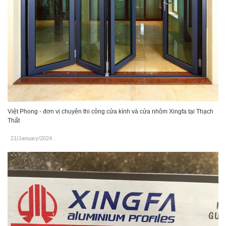
Việt Phong - đơn vị chuyên thi công cửa kính và cửa nhôm Xingfa tại Thạch
Thất
21/January/2024
.