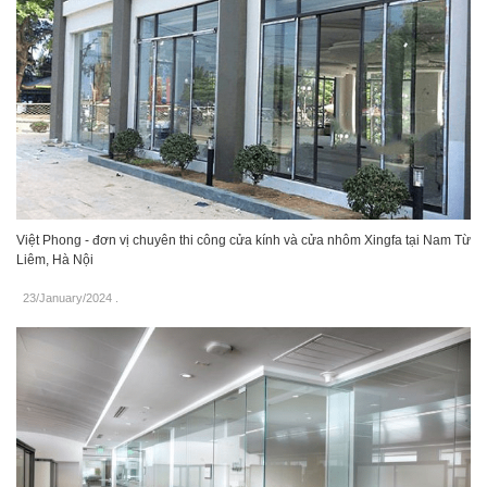
Việt Phong - đơn vị chuyên thi công cửa kính và cửa nhôm Xingfa tại Nam Từ
Liêm, Hà Nội
23/January/2024
.