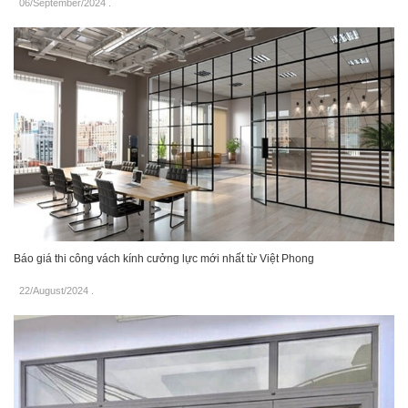
06/September/2024
.
Báo giá thi công vách kính cưởng lực mới nhất từ Việt Phong
22/August/2024
.