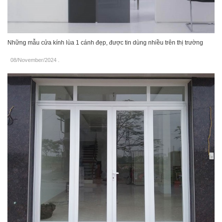
Những mẫu cửa kính lùa 1 cánh đẹp, được tin dùng nhiều trên thị trường
08/November/2024
.