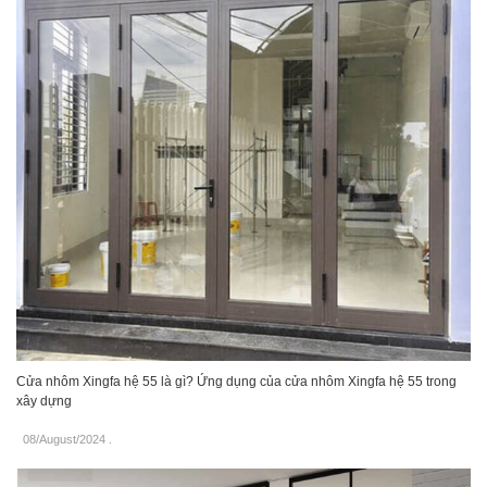
Cửa nhôm Xingfa hệ 55 là gì? Ứng dụng của cửa nhôm Xingfa hệ 55 trong
xây dựng
08/August/2024
.