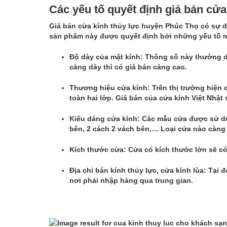
Các yếu tố quyết định giá bán cửa
Giá bán
cửa kính thủy lực
huyện Phúc Thọ có sự da
sản phẩm này được quyết định bởi những yếu tố 
Độ dày của mặt kính: Thông số này thường d
càng dày thì có giá bán càng cao.
Thương hiệu cửa kính: Trên thị trường hiện 
toàn hai lớp. Giá bán của cửa kính Việt Nhật 
Kiểu dáng cửa kính: Các mẫu cửa được sử dụn
bên, 2 cách 2 vách bên,… Loại cửa nào càng 
Kích thước cửa: Cửa có kích thước lớn sẽ có
Địa chỉ bán kính thủy lực,
cửa kính lùa
: Tại 
nơi phải nhập hàng qua trung gian.