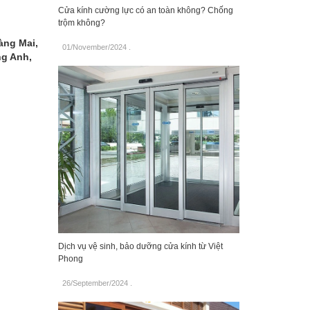
Cửa kính cường lực có an toàn không? Chống
trộm không?
àng Mai,
01/November/2024
.
ng Anh,
Dịch vụ vệ sinh, bảo dưỡng cửa kính từ Việt
Phong
26/September/2024
.