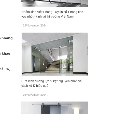
Nhôm kính Việt Phong - Uy tín số 1 trong lĩnh
vực nhôm kính tại thị trường Việt Nam
23/November/2024
.
 khoảng
g khác
ài ra,
Cửa kính cường lực bị kẹt: Nguyên nhân và
cách xử lý hiệu quả
16/November/2024
.