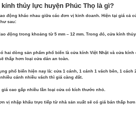
 kính thủy lực huyện Phúc Thọ là gì?
o động khác nhau giữa các đơn vị kinh doanh. Hiện tại giá cả 
như sau:
ao động trong khoảng từ 5 mm – 12 mm. Trong đó, cửa kính thủy
có hai dòng sản phẩm phổ biến là cửa kính Việt Nhật và cửa kính
sẽ thấp hơn loại cửa dán an toàn.
g phổ biến hiện nay là: cửa 1 cánh, 1 cánh 1 vách bên, 1 cách 
nhiều cánh nhiều vách thì giá càng đắt.
 giá cao gấp nhiều lần loại cửa có kích thước nhỏ.
đơn vị nhập khẩu trực tiếp từ nhà sản xuất sẽ có giá bán thấp hơ