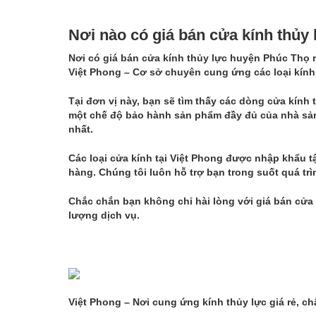
Nơi nào có giá bán cửa kính thủy
Nơi có giá bán
cửa kính thủy lực huyện Phúc Thọ
r
Việt Phong – Cơ sở chuyên cung ứng các loại kính t
Tại đơn vị này, bạn sẽ tìm thấy các dòng cửa kính
một chế độ bảo hành sản phẩm đầy đủ của nhà sản
nhất.
Các loại cửa kính tại Việt Phong được nhập khẩu 
hàng. Chúng tôi luôn hỗ trợ bạn trong suốt quá 
Chắc chắn bạn không chỉ hài lòng với giá bán cửa 
lượng dịch vụ.
Việt Phong – Nơi cung ứng kính thủy lực giá rẻ, ch