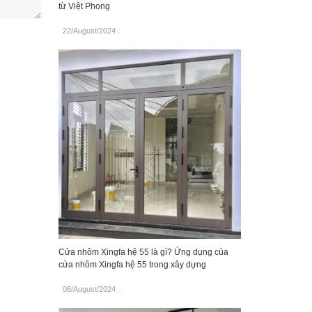
từ Việt Phong
22/August/2024
.
Cửa nhôm Xingfa hệ 55 là gì? Ứng dụng của
cửa nhôm Xingfa hệ 55 trong xây dựng
08/August/2024
.