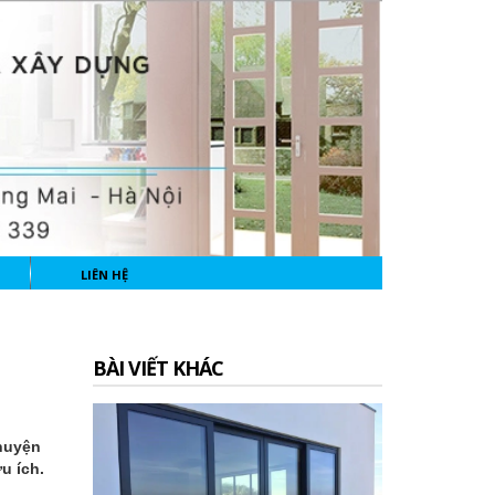
LIÊN HỆ
BÀI VIẾT KHÁC
 huyện
u ích.