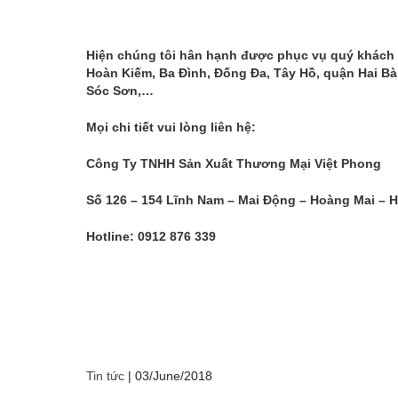
Hiện chúng tôi hân hạnh được phục vụ quý khách 
Hoàn Kiếm, Ba Đình, Đống Đa, Tây Hồ, quận Hai Bà 
Sóc Sơn,…
Mọi chi tiết vui lòng liên hệ:
Công Ty TNHH Sản Xuất Thương Mại Việt Phong
Số 126 – 154 Lĩnh Nam – Mai Động – Hoàng Mai – H
Hotline: 0912 876 339
Tin tức
|
03/June/2018