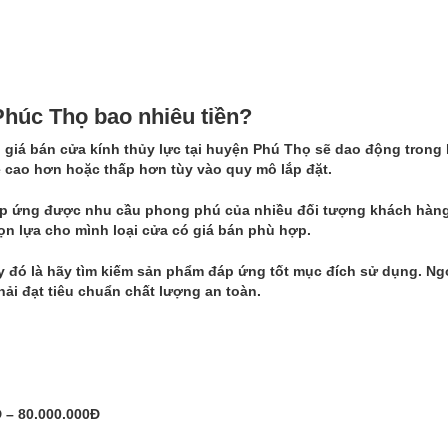
Phúc Thọ bao nhiêu tiền?
, giá
bán cửa kính thủy lực tại huyện Phú Thọ
sẽ dao động trong
ẽ cao hơn hoặc thấp hơn tùy vào quy mô lắp đặt.
đáp ứng được nhu cầu phong phú của nhiều đối tượng khách hàn
ọn lựa cho mình loại cửa có giá bán phù hợp.
 đó là hãy tìm kiếm sản phẩm đáp ứng tốt mục đích sử dụng. Ngo
hải đạt tiêu chuẩn chất lượng an toàn.
 – 80.000.000Đ