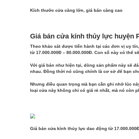
Kích thước cửa càng lớn, giá bán càng cao
Giá bán cửa kính thủy lực huyện 
Theo khảo sát được tiến hành tại các đơn vị uy tín
từ 17.000.000Đ – 80.000.000Đ. Con số này có thể s
Với giá bán như hiện tại, dòng sản phẩm này sẽ 
nhau. Đồng thời nó cũng chính là cơ sở để bạn ch
Nhưng điều quan trọng mà bạn cần ghi nhớ lúc này
loại cửa này không chỉ có giá rẻ nhất, mà nó còn p
Giá bán cửa kính thủy lực dao động từ 17.000.000Đ