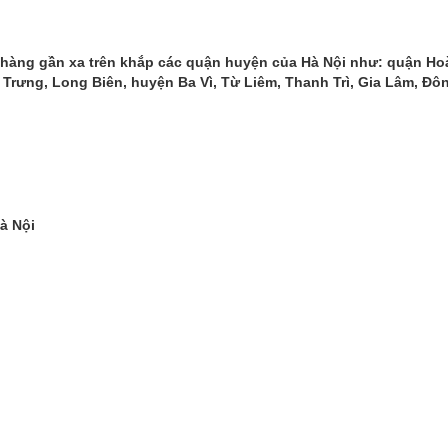
hàng gần xa trên khắp các quận huyện của Hà Nội như: quận Ho
Trưng, Long Biên, huyện Ba Vì, Từ Liêm, Thanh Trì, Gia Lâm, Đô
à Nội