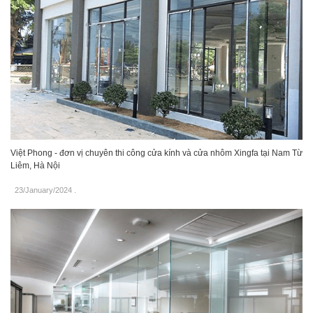
Việt Phong - đơn vị chuyên thi công cửa kính và cửa nhôm Xingfa tại Nam Từ
Liêm, Hà Nội
23/January/2024
.