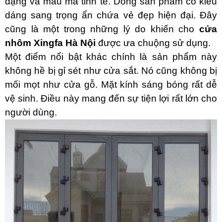
dạng và mẫu mã tinh tế. Dòng sản phẩm có kiểu
dáng sang trọng ẩn chứa vẻ đẹp hiện đại. Đây
cũng là một trong những lý do khiến cho
cửa
nhôm Xingfa Hà Nội
được ưa chuộng sử dụng.
Một điểm nổi bật khác chính là sản phẩm này
không hề bị gỉ sét như cửa sắt. Nó cũng không bị
mối mọt như cửa gỗ. Mặt kính sáng bóng rất dễ
vệ sinh. Điều này mang đến sự tiện lợi rất lớn cho
người dùng.