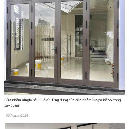
Cửa nhôm Xingfa hệ 55 là gì? Ứng dụng của cửa nhôm Xingfa hệ 55 trong
xây dựng
08/August/2024
.