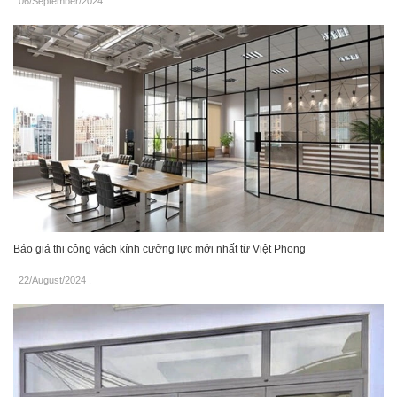
06/September/2024
.
Báo giá thi công vách kính cưởng lực mới nhất từ Việt Phong
22/August/2024
.