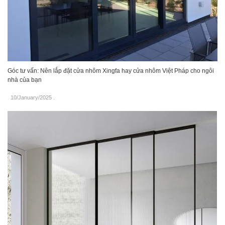
Góc tư vấn: Nên lắp đặt cửa nhôm Xingfa hay cửa nhôm Việt Pháp cho ngôi
nhà của bạn
10/January/2025
.