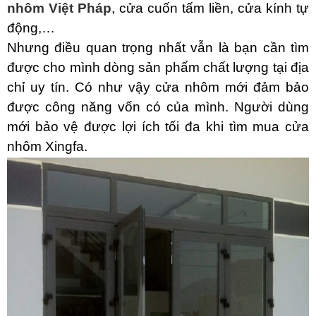
nhôm Việt Pháp
, cửa cuốn tấm liền, cửa kính tự
động,…
Nhưng điều quan trọng nhất vẫn là bạn cần tìm
được cho mình dòng sản phẩm chất lượng tại địa
chỉ uy tín.
Có như vậy cửa nhôm mới đảm bảo
được công năng vốn có của mình. Người dùng
mới bảo vệ được lợi ích tối đa khi tìm mua cửa
nhôm Xingfa.