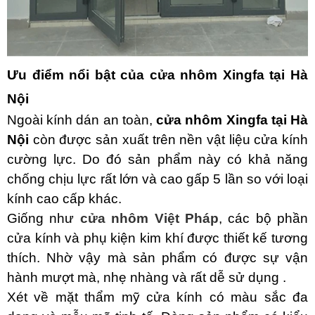
Ưu điểm nổi bật của cửa nhôm Xingfa tại Hà
Nội
Ngoài kính dán an toàn,
cửa nhôm Xingfa tại Hà
Nội
còn được sản xuất trên nền vật liệu cửa kính
cường lực. Do đó sản phẩm này có khả năng
chống chịu lực rất lớn và cao gấp 5 lần so với loại
kính cao cấp khác.
Giống như
cửa nhôm Việt Pháp
, các bộ phần
cửa kính và phụ kiện kim khí được thiết kế tương
thích. Nhờ vậy mà sản phẩm có được sự vận
hành mượt mà, nhẹ nhàng và rất dễ sử dụng .
Xét về mặt thẩm mỹ cửa kính có màu sắc đa