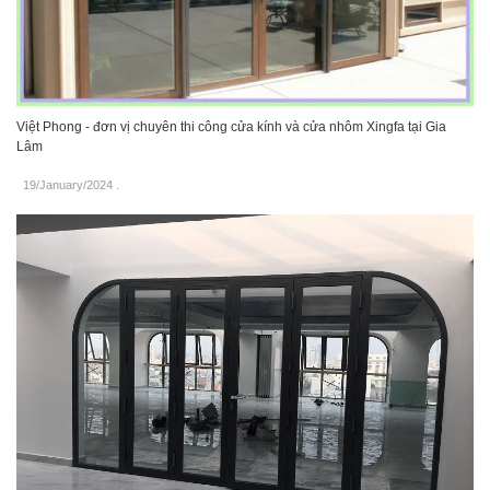
Việt Phong - đơn vị chuyên thi công cửa kính và cửa nhôm Xingfa tại Gia
Lâm
19/January/2024
.