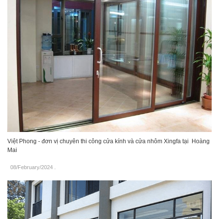
Việt Phong - đơn vị chuyên thi công cửa kính và cửa nhôm Xingfa tại Hoàng
Mai
08/February/2024
.