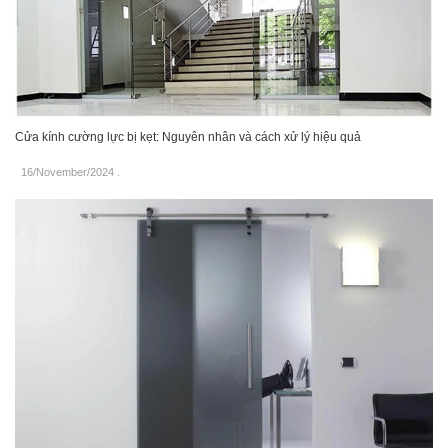
Cửa kính cường lực bị kẹt: Nguyên nhân và cách xử lý hiệu quả
16/November/2024
.