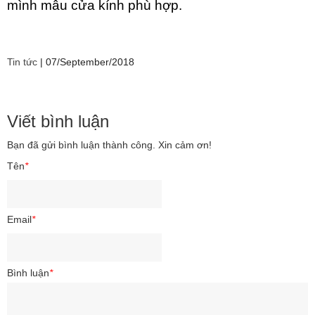
mình mẫu cửa kính phù hợp.
Tin tức
|
07/September/2018
Viết bình luận
Bạn đã gửi bình luận thành công. Xin cảm ơn!
Tên
*
Email
*
Bình luận
*