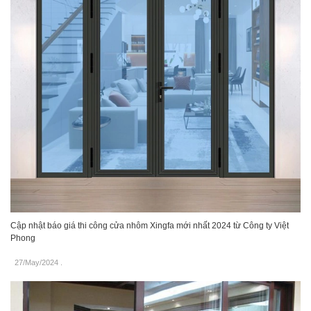
Cập nhật báo giá thi công cửa nhôm Xingfa mới nhất 2024 từ Công ty Việt
Phong
27/May/2024
.