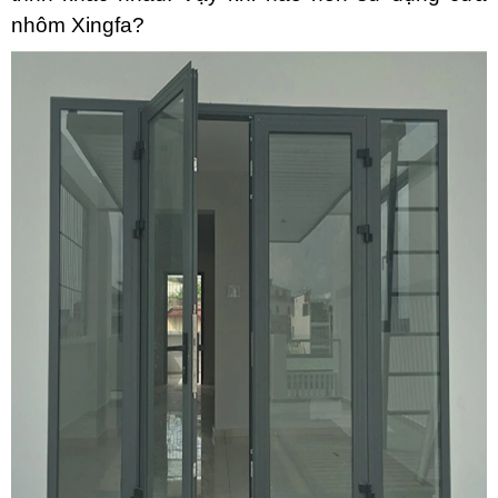
nhôm Xingfa?