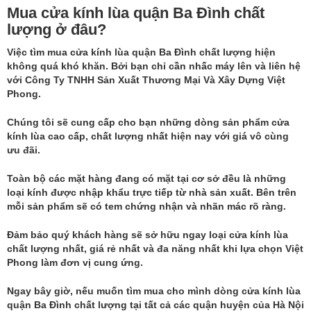
Mua cửa kính lùa quận Ba Đình chất
lượng ở đâu?
Việc tìm
mua cửa kính lùa quận Ba Đình
chất lượng hiện
không quá khó khăn. Bởi bạn chỉ cần nhấc máy lên và liên hệ
với Công Ty TNHH Sản Xuất Thương Mại Và Xây Dựng Việt
Phong.
Chúng tôi sẽ cung cấp cho bạn những dòng sản phẩm cửa
kính lùa cao cấp, chất lượng nhất hiện nay với giá vô cùng
ưu đãi.
Toàn bộ các mặt hàng đang có mặt tại cơ sở đều là những
loại kính được nhập khẩu trực tiếp từ nhà sản xuất. Bên trên
mỗi sản phẩm sẽ có tem chứng nhận và nhãn mác rõ ràng.
Đảm bảo quý khách hàng sẽ sở hữu ngay loại cửa kính lùa
chất lượng nhất, giá rẻ nhất và đa năng nhất khi lựa chọn Việt
Phong làm đơn vị cung ứng.
Ngay bây giờ, nếu muốn tìm mua cho mình dòng cửa kính lùa
quận Ba Đình chất lượng tại tất cả các quận huyện của Hà Nội