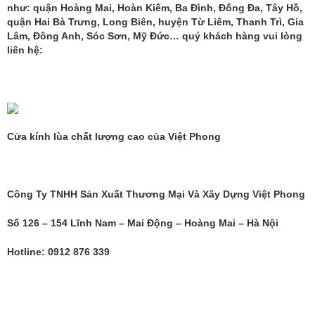
như: quận Hoàng Mai, Hoàn Kiếm, Ba Đình, Đống Đa, Tây Hồ,
quận Hai Bà Trưng, Long Biên, huyện Từ Liêm, Thanh Trì, Gia
Lâm, Đông Anh, Sóc Sơn, Mỹ Đức… quý khách hàng vui lòng
liên hệ:
Cửa kính lùa chất lượng cao của Việt Phong
Công Ty TNHH Sản Xuất Thương Mại Và Xây Dựng Việt Phong
Số 126 – 154 Lĩnh Nam – Mai Động – Hoàng Mai – Hà Nội
Hotline: 0912 876 339