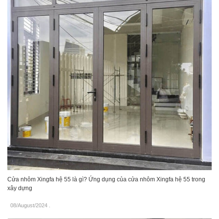
Cửa nhôm Xingfa hệ 55 là gì? Ứng dụng của cửa nhôm Xingfa hệ 55 trong
xây dựng
08/August/2024
.