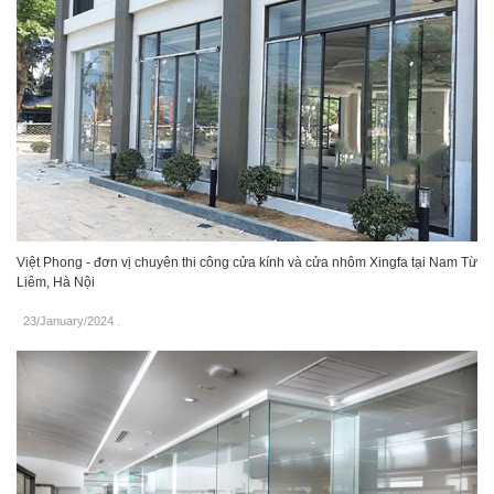
Việt Phong - đơn vị chuyên thi công cửa kính và cửa nhôm Xingfa tại Nam Từ
Liêm, Hà Nội
23/January/2024
.