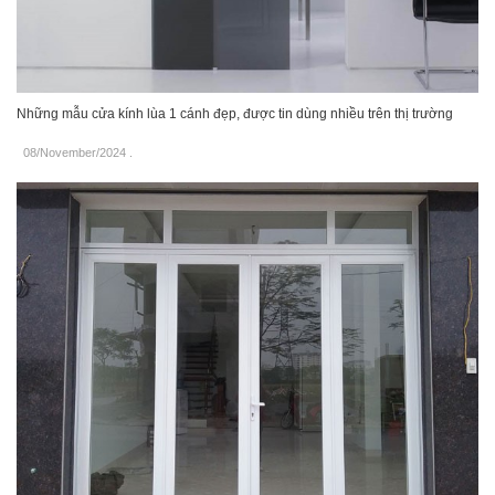
Những mẫu cửa kính lùa 1 cánh đẹp, được tin dùng nhiều trên thị trường
08/November/2024
.