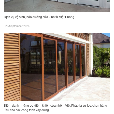
Dịch vụ vệ sinh, bảo dưỡng cửa kính từ Việt Phong
26/September/2024
.
Điểm danh những ưu điểm khiến cửa nhôm Việt Pháp là sự lựa chọn hàng
đầu cho các công trình xây dựng