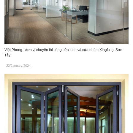
Việt Phong - đơn vị chuyên thi công cửa kính và cửa nhôm Xingfa tại Sơn
Tây
22/January/2024
.