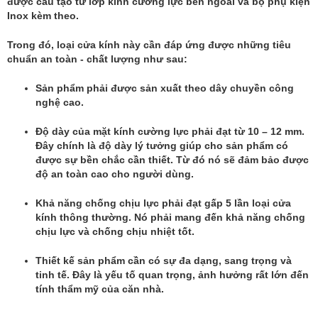
được cấu tạo từ lớp kính cường lực bên ngoài và bộ phụ kiện
Inox kèm theo.
Trong đó, loại cửa kính này cần đáp ứng được những tiêu
chuẩn an toàn - chất lượng như sau:
Sản phẩm phải được sản xuất theo dây chuyền công
nghệ cao.
Độ dày của mặt kính cường lực phải đạt từ 10 – 12 mm.
Đây chính là độ dày lý tưởng giúp cho sản phẩm có
được sự bền chắc cần thiết. Từ đó nó sẽ đảm bảo được
độ an toàn cao cho người dùng.
Khả năng chống chịu lực phải đạt gấp 5 lần loại cửa
kính thông thường. Nó phải mang đến khả năng chống
chịu lực và chống chịu nhiệt tốt.
Thiết kế sản phẩm cần có sự đa dạng, sang trọng và
tinh tế. Đây là yếu tố quan trọng, ảnh hưởng rất lớn đến
tính thẩm mỹ của căn nhà.