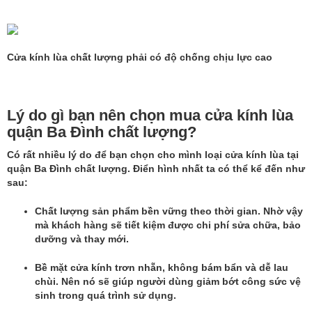
Cửa kính lùa chất lượng phải có độ chống chịu lực cao
Lý do gì bạn nên chọn mua cửa kính lùa
quận Ba Đình chất lượng?
Có rất nhiều lý do để bạn chọn cho mình loại
cửa kính lùa tại
quận Ba Đình
chất lượng. Điển hình nhất ta có thể kể đến như
sau:
Chất lượng sản phẩm bền vững theo thời gian. Nhờ vậy
mà khách hàng sẽ tiết kiệm được chi phí sửa chữa, bảo
dưỡng và thay mới.
Bề mặt cửa kính trơn nhẵn, không bám bẩn và dễ lau
chùi. Nên nó sẽ giúp người dùng giảm bớt công sức vệ
sinh trong quá trình sử dụng.