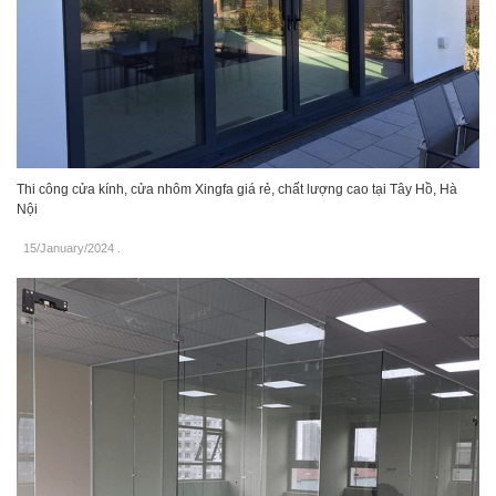
Thi công cửa kính, cửa nhôm Xingfa giá rẻ, chất lượng cao tại Tây Hồ, Hà
Nội
15/January/2024
.