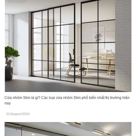
Cửa nhôm Slim là gì? Các loại cửa nhôm Slim phổ biến nhất thị trường hiện
nay
01/August/2024
.