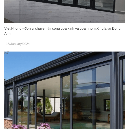
Việt Phong - đơn vị chuyên thi công cửa kính và cửa nhôm Xingfa tại Đông
Anh
18/January/2024
.