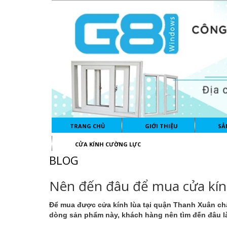
TRANG CHỦ
GIỚI THIỆU
SẢ
CỬA KÍNH CƯỜNG LỰC
BLOG
Nên đến đâu để mua cửa kính
Để mua được
cửa kính lùa tại quận Thanh Xuân ch
dòng sản phẩm này, khách hàng nên tìm đến đâu là