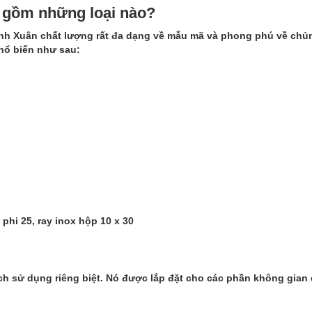
n gồm những loại nào?
nh Xuân chất lượng rất đa dạng về mẫu mã và phong phú về chủn
hổ biến như sau:
phi 25, ray inox hộp 10 x 30
ch sử dụng riêng biệt. Nó được lắp đặt cho các phần không gian 