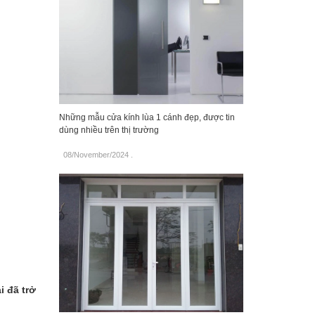
Những mẫu cửa kính lùa 1 cánh đẹp, được tin
dùng nhiều trên thị trường
08/November/2024
.
i đã trở