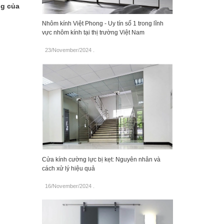
ng của
Nhôm kính Việt Phong - Uy tín số 1 trong lĩnh
vực nhôm kính tại thị trường Việt Nam
23/November/2024
.
Cửa kính cường lực bị kẹt: Nguyên nhân và
cách xử lý hiệu quả
16/November/2024
.