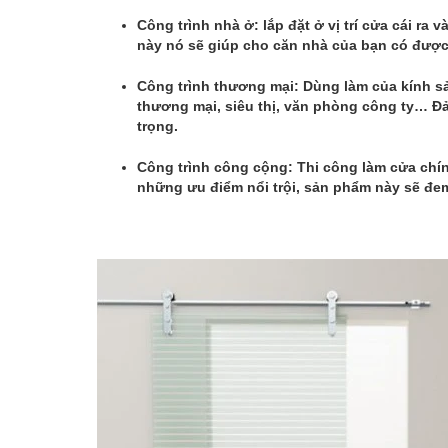
Công trình nhà ở: lắp đặt ở vị trí cửa cái r
này nó sẽ giúp cho căn nhà của bạn có được 
Công trình thương mại: Dùng làm của kính sả
thương mại, siêu thị, văn phòng công ty… Đ
trọng.
Công trình công cộng: Thi công làm cửa chín
những ưu điểm nổi trội, sản phẩm này sẽ đe