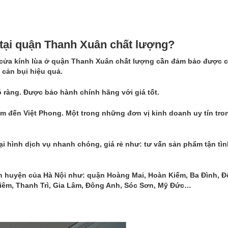
 tại quận Thanh Xuân chất lượng?
cửa kính lùa ở quận Thanh Xuân chất lượng
cần đảm bảo được c
 cản bụi hiệu quả.
 ràng. Được bảo hành chính hãng với giá tốt.
tìm đến Việt Phong. Một trong những đơn vị kinh doanh uy tín tro
ại hình dịch vụ nhanh chóng, giá rẻ như: tư vấn sản phẩm tận tìn
ận huyện của Hà Nội như: quận Hoàng Mai, Hoàn Kiếm, Ba Đình, Đ
Liêm, Thanh Trì, Gia Lâm, Đông Anh, Sóc Sơn, Mỹ Đức…