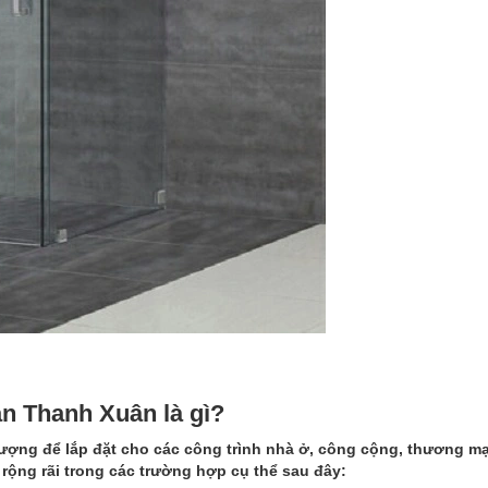
ận Thanh Xuân là gì?
ượng để lắp đặt cho các công trình nhà ở, công cộng, thương mạ
ộng rãi trong các trường hợp cụ thể sau đây: