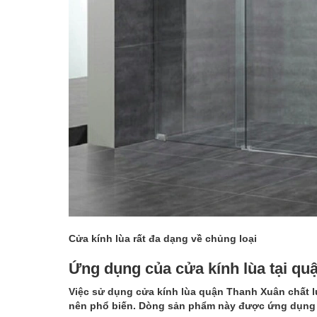
Cửa kính lùa rất đa dạng về chủng loại
Ứng dụng của cửa kính lùa tại qu
Việc sử dụng
cửa kính lùa quận Thanh Xuân
chất l
nên phổ biến. Dòng sản phẩm này được ứng dụng r