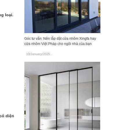
g loại.
Góc tư vấn: Nên lắp đặt cửa nhôm Xingfa hay
cửa nhôm Việt Pháp cho ngôi nhà của bạn
10/January/2025
.
có diện