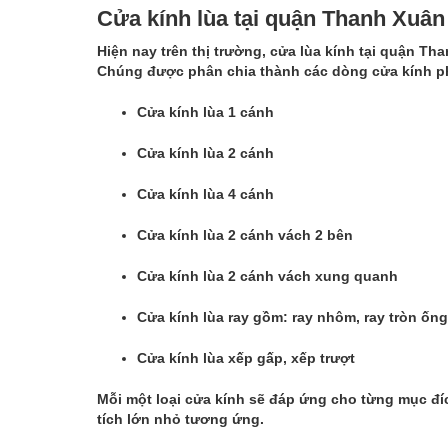
Cửa kính lùa tại quận Thanh Xuâ
Hiện nay trên thị trường,
cửa lùa kính
tại quận Tha
Chúng được phân chia thành các dòng cửa kính p
Cửa kính lùa 1 cánh
Cửa kính lùa 2 cánh
Cửa kính lùa 4 cánh
Cửa kính lùa 2 cánh vách 2 bên
Cửa kính lùa 2 cánh vách xung quanh
Cửa kính lùa ray gồm: ray nhôm, ray tròn ống 
Cửa kính lùa xếp gấp, xếp trượt
Mỗi một loại cửa kính sẽ đáp ứng cho từng mục đí
tích lớn nhỏ tương ứng.