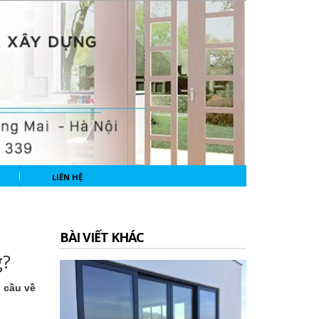
LIÊN HỆ
BÀI VIẾT KHÁC
g?
u cầu về