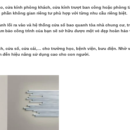
a vào, cửa kính phòng khách, cửa kính trượt ban công hoặc phòng 
phần không gian riêng tư phù hợp với từng nhu cầu riêng biệt.
nh lối ra vào và hệ thống cửa sổ bao quanh tòa nhà chung cư, t
ảm bảo công trình của bạn sẽ sở hữu được một vẻ đẹp hoàn hảo
h, cửa sổ, cửa cái,… cho trường học, bệnh viện, bưu điện. Nhờ 
m đến hiệu năng sử dụng cao cho con người.