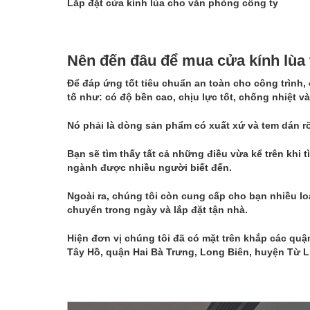
Lắp đặt cửa kính lùa cho văn phòng công ty
Nên đến đâu để mua cửa kính lùa
Để đáp ứng tốt tiêu chuẩn an toàn cho công trình,
tố như: có độ bền cao, chịu lực tốt, chống nhiệt và
Nó phải là dòng sản phẩm có xuất xứ và tem dán rõ
Bạn sẽ tìm thấy tất cả những điều vừa kể trên khi 
ngành được nhiều người biết đến.
Ngoài ra, chúng tôi còn cung cấp cho bạn nhiều lo
chuyển trong ngày và lắp đặt tận nhà.
Hiện đơn vị chúng tôi đã có mặt trên khắp các qu
Tây Hồ, quận Hai Bà Trưng, Long Biên, huyện Từ 