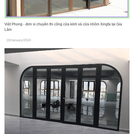
Việt Phong - đơn vị chuyên thi công cửa kính và cửa nhôm Xingfa tại Gia
Lâm
19/January/2024
.