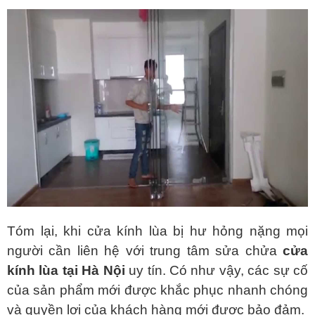
Tóm lại, khi cửa kính lùa bị hư hỏng nặng mọi
người cần liên hệ với trung tâm sửa chửa
cửa
kính lùa tại Hà Nội
uy tín. Có như vậy, các sự cố
của sản phẩm mới được khắc phục nhanh chóng
và quyền lợi của khách hàng mới được bảo đảm.