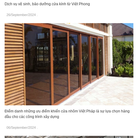
Dịch vụ vệ sinh, bảo dưỡng cửa kính từ Việt Phong
26/September/2024
.
Điểm danh những ưu điểm khiến cửa nhôm Việt Pháp là sự lựa chọn hàng
đầu cho các công trình xây dựng
06/September/2024
.