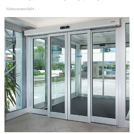
01/November/2024
.