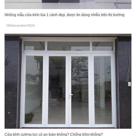
Những mẫu cửa kính lùa 1 cánh đẹp, được tin dùng nhiều trên thị trường
08/November/2024
.
Cửa kính cường lực có an toàn không? Chống trộm không?