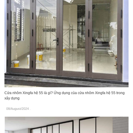
Cửa nhôm Xingfa hệ 55 là gì? Ứng dụng của cửa nhôm Xingfa hệ 55 trong
xây dựng
08/August/2024
.