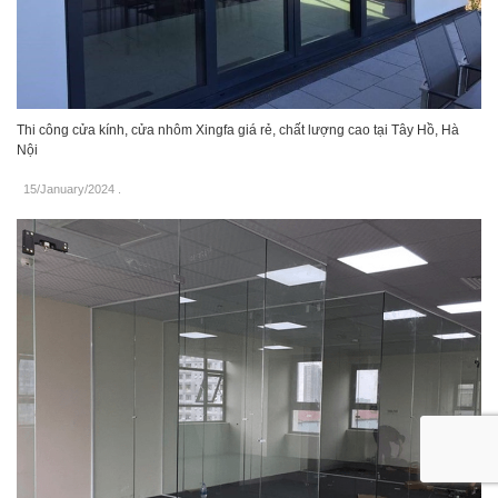
Thi công cửa kính, cửa nhôm Xingfa giá rẻ, chất lượng cao tại Tây Hồ, Hà
Nội
15/January/2024
.