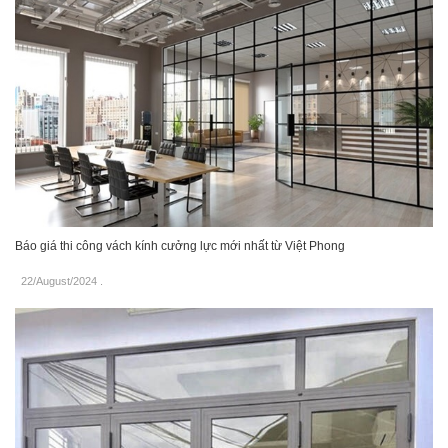
Báo giá thi công vách kính cưởng lực mới nhất từ Việt Phong
22/August/2024
.