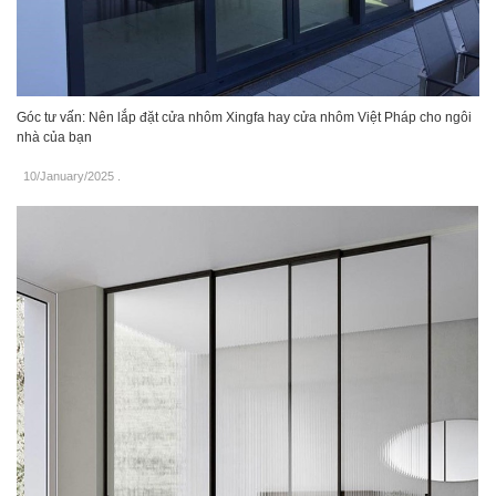
Góc tư vấn: Nên lắp đặt cửa nhôm Xingfa hay cửa nhôm Việt Pháp cho ngôi
nhà của bạn
10/January/2025
.