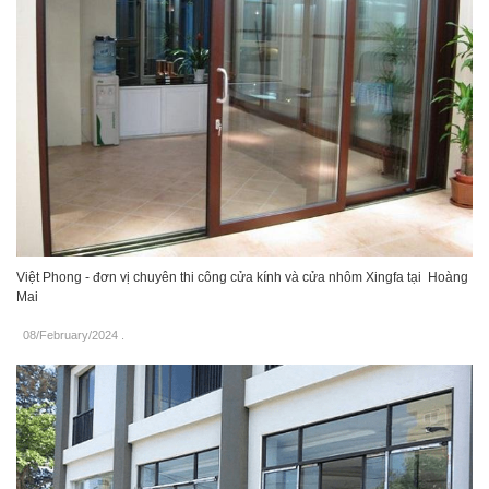
Việt Phong - đơn vị chuyên thi công cửa kính và cửa nhôm Xingfa tại Hoàng
Mai
08/February/2024
.