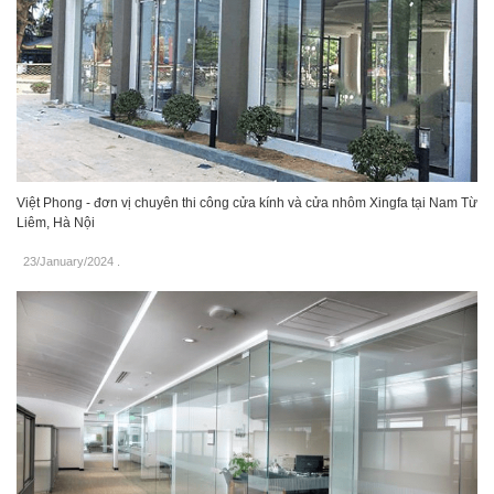
Việt Phong - đơn vị chuyên thi công cửa kính và cửa nhôm Xingfa tại Nam Từ
Liêm, Hà Nội
23/January/2024
.