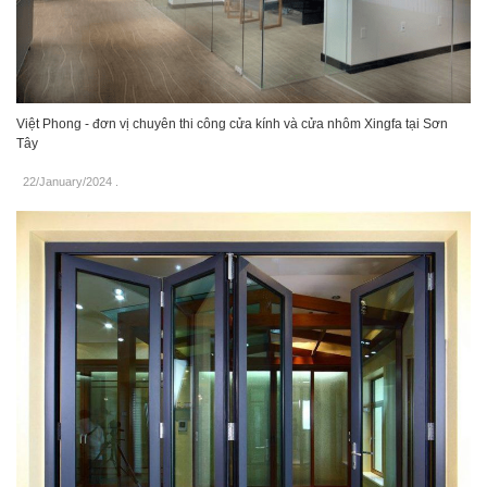
Việt Phong - đơn vị chuyên thi công cửa kính và cửa nhôm Xingfa tại Sơn
Tây
22/January/2024
.