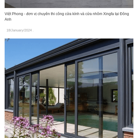
Việt Phong - đơn vị chuyên thi công cửa kính và cửa nhôm Xingfa tại Đông
Anh
18/January/2024
.