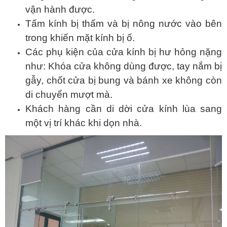
vận hành được.
Tấm kính bị thấm và bị nông nước vào bên
trong khiến mặt kính bị ố.
Các phụ kiện của cửa kính bị hư hỏng nặng
như: Khóa cửa không dùng được, tay nắm bị
gẫy, chốt cửa bị bung và bánh xe không còn
di chuyển mượt mà.
Khách hàng cần di dời cửa kính lùa sang
một vị trí khác khi dọn nhà.