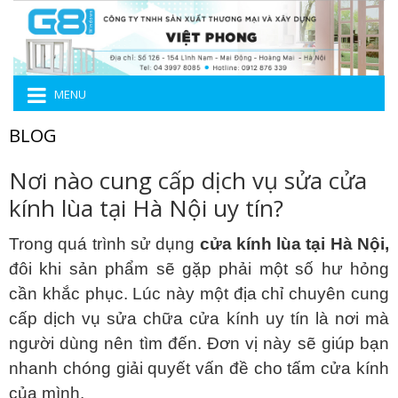
MENU
BLOG
Nơi nào cung cấp dịch vụ sửa cửa
kính lùa tại Hà Nội uy tín?
Trong quá trình sử dụng
cửa kính lùa tại Hà Nội
,
đôi khi sản phẩm sẽ gặp phải một số hư hỏng
cần khắc phục. Lúc này một địa chỉ chuyên cung
cấp dịch vụ sửa chữa cửa kính uy tín là nơi mà
người dùng nên tìm đến. Đơn vị này sẽ giúp bạn
nhanh chóng giải quyết vấn đề cho tấm cửa kính
của mình.